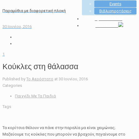
Events
Παραμύθια με διαφορετική πλοκή
Βιβλιοπροτάσεις
Εγκαταστάσεις
Επικοινωνία
30 Ιουνίου, 2016
1
Κούκλες στη θάλασσα
Published by
Το Αερόστατο
at
30 Ιουνίου, 2016
Categories
Παιχνίδι Με Τα Παιδιά
Tags
Τα κορίτσια θέλουν να πάνε στην παραλία μα είναι χειμώνας;
Μαζεύουμε τις κούκλες που μπορούν να βραχούν, πηγαίνουμε στο