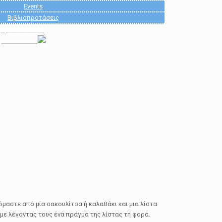
Events
Βιβλιοπροτάσεις
Εγκαταστάσεις
Επικοινωνία
όμαστε από μία σακουλίτσα ή καλαθάκι και μια λίστα
άμε λέγοντας τους ένα πράγμα της λίστας τη φορά.