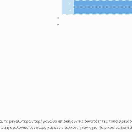
αι τα μεγαλύτερα υπερήφανα θα επιδείξουν τις δυνατότητες τους! Χρειαζ
ίτι ή αναλόγως τον καιρό και στο μπαλκόνι ή τον κήπο. Τα μικρά τα βοηθ