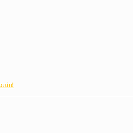
σπίτι!