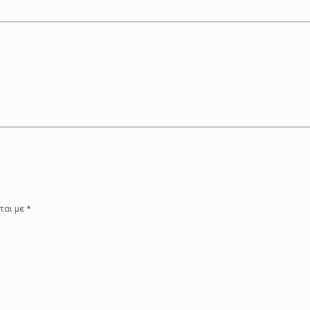
ται με
*